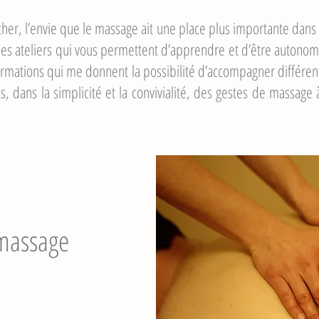
er, l’envie que le massage ait une place plus importante dans 
 des ateliers qui vous permettent d’apprendre et d’être autonome
rentes formations qui me donnent la possibilité d’a
, dans la simplicité et la convivialité, des gestes de massage 
massage