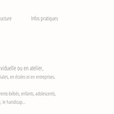
ructure
Infos pratiques
iduelle ou en atelier,
ales, en écoles et en entreprises.
ents-bébés, enfants, adolescents,
e, le handicap...