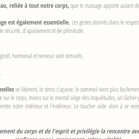
au, reliée à tout notre corps,
que le massage apporte autant de 
nge est également essentielle.
Les gestes donnés dans le respect,
de sécurité, d'apaisement et de plénitude.
igestif, hormonal et nerveux sont stimulés.
.
nelles
se libèrent, le stress s'apaise, le sommeil vient plus facilemen
e sur le corps, moins sur le mental siège des inquiétudes, un lâcher-pr
entre notre intérieur et l'extérieur. Le toucher aide alors à se rec
ement du corps et de l'esprit et privilégie la rencontre a