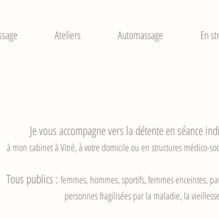
ssage
Ateliers
Automassage
En st
Je vous accompagne vers la détente en séance indiv
à mon cabinet à Vitré, à votre domicile ou en structures médico-soci
Tous publics :
femmes, hommes, sportifs, femmes enceintes, par
personnes fragilisées par la maladie, la vieilless