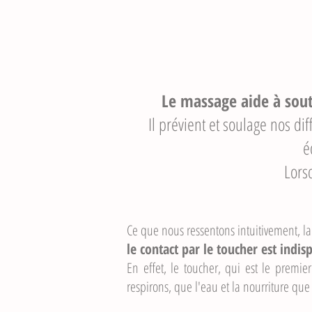
Le massage aide à sout
Il prévient et soulage nos di
é
Lorsq
Ce que nous ressentons intuitivement, l
le contact par le toucher est indis
En effet, le toucher, qui est le premie
respirons, que l'eau et la nourriture que