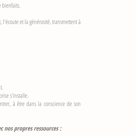
bienfaits.
 l'écoute et la générosité, transmettent à
t.
ise s'installe.
entrer, à être dans la conscience de son
vec nos propres ressources :