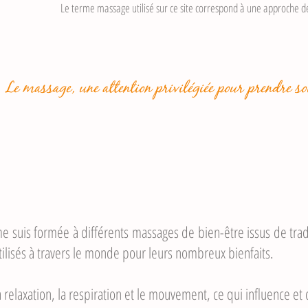
Le terme massage utilisé sur ce site correspond à une approche d
Le massage, une attention privilégiée pour prendre soi
e suis formée à différents massages de bien-être issus de tra
utilisés à travers le monde pour leurs nombreux bienfaits.
 la relaxation, la respiration et le mouvement, ce qui influen