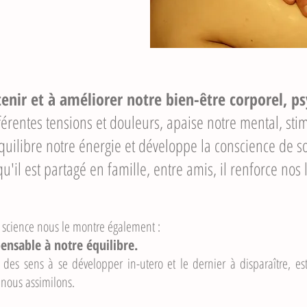
enir et à améliorer notre bien-être corporel, p
fférentes tensions et douleurs, apaise notre mental, stimu
quilibre notre énergie et développe la conscience de so
u'il est partagé en famille, entre amis, il renforce nos 
a science nous le montre également :
pensable à notre équilibre.
r des sens à se développer in-utero et le dernier à disparaître, 
 nous assimilons.