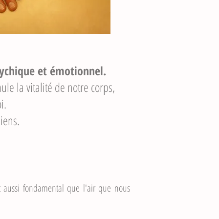
sychique et émotionnel.
le la vitalité de notre corps,
i.
liens.
est aussi fondamental que l'air que nous