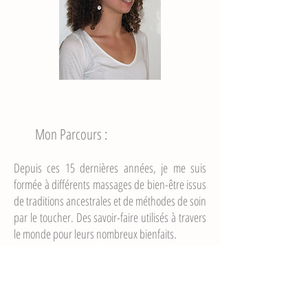
Mon Parcours :
Depuis ces 15 dernières années, je me suis
formée à différents massages de bien-être issus
de traditions ancestrales et de méthodes de soin
par le toucher. Des savoir-faire utilisés à travers
le monde pour leurs nombreux bienfaits.
Je pratique la pleine conscience par la
relaxation, la respiration et le mouvement, ce
qui influence et complète mon approche.