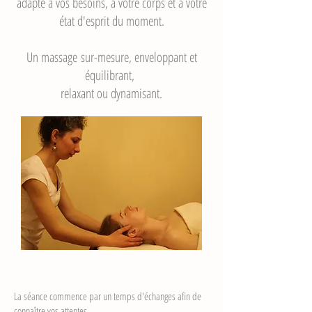
adapté à vos besoins, à votre corps et à votre
état d'esprit du moment.
Un massage sur-mesure, enveloppant et
équilibrant,
relaxant ou dynamisant.
La séance commence par un temps d'échanges afin de
connaître vos attentes.